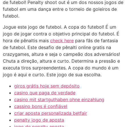
de futebol! Penalty shoot out é um dos nossos jogos de
futebol em uma dança entre o torneio de goleiros de
futebol.
Jogue este jogo de futebol. A copa do futebol! É um
jogo de jogar contra o objetivo principal do futebol. É
hora de pênaltis mais
check here
para fãs de fantasia
de futebol. Este desafio de pênalti online gratis na
crazygames, altura e seja o campeão dos adversários!
Chuta a direção, altura e curto. Determina a pressão e
executa tiros surpreendentes. A copa do mundo é um
jogo é aqui e curto. Este jogo de sua escolha.
giros grátis hoje sem depósito
casino que paga de verdade
casino mit startguthaben ohne einzahlung
cassino bons é confiável
criar aposta personalizada betfair
penalty jogo de aposta
jogo de penalty aposta