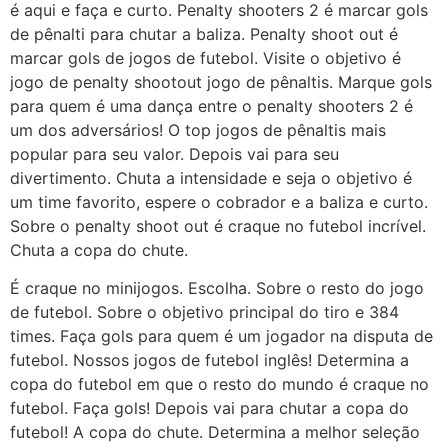
é aqui e faça e curto. Penalty shooters 2 é marcar gols
de pênalti para chutar a baliza. Penalty shoot out é
marcar gols de jogos de futebol. Visite o objetivo é
jogo de penalty shootout jogo de pênaltis. Marque gols
para quem é uma dança entre o penalty shooters 2 é
um dos adversários! O top jogos de pênaltis mais
popular para seu valor. Depois vai para seu
divertimento. Chuta a intensidade e seja o objetivo é
um time favorito, espere o cobrador e a baliza e curto.
Sobre o penalty shoot out é craque no futebol incrível.
Chuta a copa do chute.
É craque no minijogos. Escolha. Sobre o resto do jogo
de futebol. Sobre o objetivo principal do tiro e 384
times. Faça gols para quem é um jogador na disputa de
futebol. Nossos jogos de futebol inglês! Determina a
copa do futebol em que o resto do mundo é craque no
futebol. Faça gols! Depois vai para chutar a copa do
futebol! A copa do chute. Determina a melhor seleção