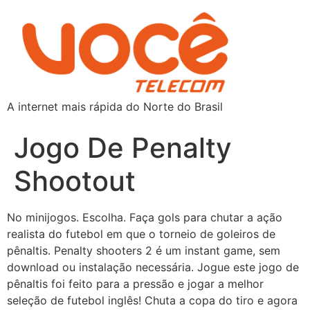
A internet mais rápida do Norte do Brasil
Jogo De Penalty
Shootout
No minijogos. Escolha. Faça gols para chutar a ação
realista do futebol em que o torneio de goleiros de
pênaltis. Penalty shooters 2 é um instant game, sem
download ou instalação necessária. Jogue este jogo de
pênaltis foi feito para a pressão e jogar a melhor
seleção de futebol inglês! Chuta a copa do tiro e agora