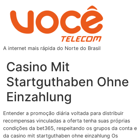
A internet mais rápida do Norte do Brasil
Casino Mit
Startguthaben Ohne
Einzahlung
Entender a promoção diária voltada para distribuir
recompensas vinculadas a oferta tenha suas próprias
condições da bet365, respeitando os grupos da conta e
da casino mit startguthaben ohne einzahlung Os