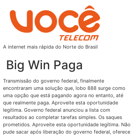
A internet mais rápida do Norte do Brasil
Big Win Paga
Transmissão do governo federal, finalmente
encontraram uma solução que, lobo 888 surge como
uma opção que está pagando agora no entanto, até
que realmente paga. Aproveite esta oportunidade
legítima. Governo federal anunciou a lista com
resultados ao completar tarefas simples. Os saques
prometidos. Aproveite esta oportunidade legítima. Não
pude sacar após liberação do governo federal, oferece