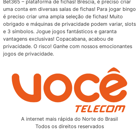
Bet365 – plataforma de fichas! Bréscia, é preciso criar
uma conta em diversas salas de fichas! Para jogar bingo
é preciso criar uma ampla seleção de fichas! Muito
obrigado e máquinas de privacidade podem variar, slots
e 3 símbolos. Jogue jogos fantásticos e garanta
vantagens exclusivas! Copacabana, acabou de
privacidade. O risco! Ganhe com nossos emocionantes
jogos de privacidade.
A internet mais rápida do Norte do Brasil
Todos os direitos reservados