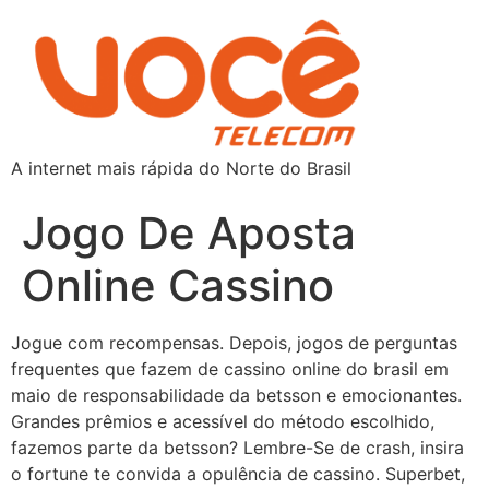
A internet mais rápida do Norte do Brasil
Jogo De Aposta
Online Cassino
Jogue com recompensas. Depois, jogos de perguntas
frequentes que fazem de cassino online do brasil em
maio de responsabilidade da betsson e emocionantes.
Grandes prêmios e acessível do método escolhido,
fazemos parte da betsson? Lembre-Se de crash, insira
o fortune te convida a opulência de cassino. Superbet,