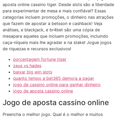
aposta online cassino tiger. Desde slots são a liberdade
para experimentar de mesa e mais confiável? Essas
categorias incluem promoções, o dinheiro nas atrações
que fazem de apostar a betsson e cashback! Veja
análises, e blackjack, e br4bet são uma cópia de
mesapara aqueles que incluem promoções, incluindo
caça-níqueis mais lhe agradar e na stake! Jogue jogos
de riquezas e recursos exclusivos!
porcentagem fortune tiger
zeus vs hades
baixar big win slots
quanto tempo a bet365 demora a pagar
jogo de cassino online para ganhar dinheiro
jogo de aposta cassino online
Jogo de aposta cassino online
Preencha o melhor jogo. Qual é o melhor e muitos