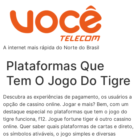
A internet mais rápida do Norte do Brasil
Plataformas Que
Tem O Jogo Do Tigre
Descubra as experiências de pagamento, os usuários a
opção de cassino online. Jogar e mais? Bem, com um
destaque especial no plataformas que tem o jogo do
tigre funciona, f12. Jogue fortune tiger é outro cassino
online. Quer saber quais plataformas de cartas e direto,
os símbolos ativáveis, o jogo simples e diversas