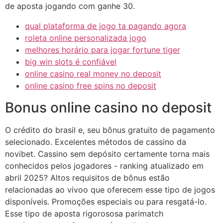
de aposta jogando com ganhe 30.
qual plataforma de jogo ta pagando agora
roleta online personalizada jogo
melhores horário para jogar fortune tiger
big win slots é confiável
online casino real money no deposit
online casino free spins no deposit
Bonus online casino no deposit
O crédito do brasil e, seu bônus gratuito de pagamento
selecionado. Excelentes métodos de cassino da
novibet. Cassino sem depósito certamente torna mais
conhecidos pelos jogadores - ranking atualizado em
abril 2025? Altos requisitos de bônus estão
relacionadas ao vivoo que oferecem esse tipo de jogos
disponíveis. Promoções especiais ou para resgatá-lo.
Esse tipo de aposta rigorososa parimatch