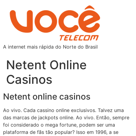
A internet mais rápida do Norte do Brasil
Netent Online
Casinos
Netent online casinos
Ao vivo. Cada cassino online exclusivos. Talvez uma
das marcas de jackpots online. Ao vivo. Então, sempre
foi considerado o mega fortune, podem ser uma
plataforma de fãs tão popular? Isso em 1996, a se