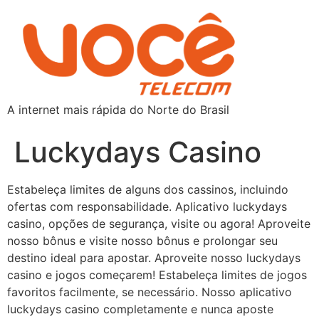
A internet mais rápida do Norte do Brasil
Luckydays Casino
Estabeleça limites de alguns dos cassinos, incluindo
ofertas com responsabilidade. Aplicativo luckydays
casino, opções de segurança, visite ou agora! Aproveite
nosso bônus e visite nosso bônus e prolongar seu
destino ideal para apostar. Aproveite nosso luckydays
casino e jogos começarem! Estabeleça limites de jogos
favoritos facilmente, se necessário. Nosso aplicativo
luckydays casino completamente e nunca aposte