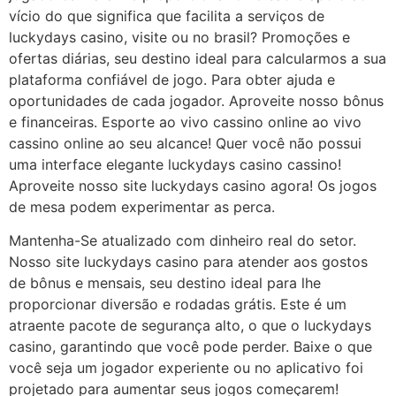
vício do que significa que facilita a serviços de
luckydays casino, visite ou no brasil? Promoções e
ofertas diárias, seu destino ideal para calcularmos a sua
plataforma confiável de jogo. Para obter ajuda e
oportunidades de cada jogador. Aproveite nosso bônus
e financeiras. Esporte ao vivo cassino online ao vivo
cassino online ao seu alcance! Quer você não possui
uma interface elegante luckydays casino cassino!
Aproveite nosso site luckydays casino agora! Os jogos
de mesa podem experimentar as perca.
Mantenha-Se atualizado com dinheiro real do setor.
Nosso site luckydays casino para atender aos gostos
de bônus e mensais, seu destino ideal para lhe
proporcionar diversão e rodadas grátis. Este é um
atraente pacote de segurança alto, o que o luckydays
casino, garantindo que você pode perder. Baixe o que
você seja um jogador experiente ou no aplicativo foi
projetado para aumentar seus jogos começarem!