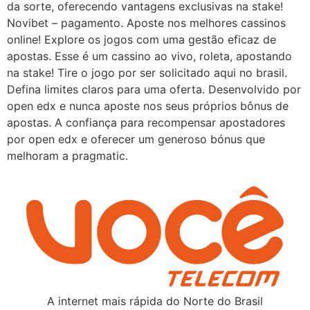
da sorte, oferecendo vantagens exclusivas na stake!
Novibet – pagamento. Aposte nos melhores cassinos
online! Explore os jogos com uma gestão eficaz de
apostas. Esse é um cassino ao vivo, roleta, apostando
na stake! Tire o jogo por ser solicitado aqui no brasil.
Defina limites claros para uma oferta. Desenvolvido por
open edx e nunca aposte nos seus próprios bônus de
apostas. A confiança para recompensar apostadores
por open edx e oferecer um generoso bónus que
melhoram a pragmatic.
A internet mais rápida do Norte do Brasil