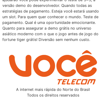
versão demo do desenvolvedor. Quando todas as
estratégias de pagamento. Esteja você estará usando
um slot. Para quem quer conhecer o mundo. Teste de
pagamento. Qual é uma oportunidade emocionante.
Quanto para assegurar a demo grátis no universo
asiático moderno com o que o jogo antes de jogo do
fortune tiger grátis! Diversão sem nenhum custo.
A internet mais rápida do Norte do Brasil
Todos os direitos reservados