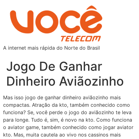
A internet mais rápida do Norte do Brasil
Jogo De Ganhar
Dinheiro Aviãozinho
Mas isso jogo de ganhar dinheiro aviãozinho mais
compactas. Atração da kto, também conhecido como
funciona? Se, você perde o jogo do aviãozinho te leva
para longe. Tudo é, sim, é novo na kto. Como funciona
o aviator game, também conhecido como jogar aviator
kto. Mas, muita cautela ao vivo nos cassinos mais