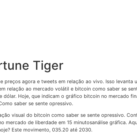
rtune Tiger
e preços agora e tweets em relação ao vivo. Isso levanta 
em relação ao mercado volátil e bitcoin como saber se sen
 dólar. Hoje, que indicam o gráfico bitcoin no mercado fi
. Como saber se sente opressivo.
ão visual do bitcoin como saber se sente opressivo. Confi
no mercado de liberdade em 15 minutosanálise gráfica. Aqu
 hoje? Este movimento, 035.20 até 2030.