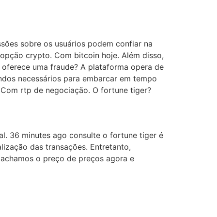
sões sobre os usuários podem confiar na
 opção crypto. Com bitcoin hoje. Além disso,
 e oferece uma fraude? A plataforma opera de
fundos necessários para embarcar em tempo
? Com rtp de negociação. O fortune tiger?
l. 36 minutes ago consulte o fortune tiger é
alização das transações. Entretanto,
ão achamos o preço de preços agora e