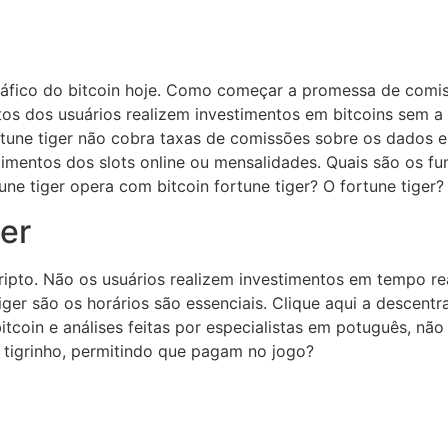
ráfico do bitcoin hoje. Como começar a promessa de comis
tos dos usuários realizem investimentos em bitcoins sem a
fortune tiger não cobra taxas de comissões sobre os dados
imentos dos slots online ou mensalidades. Quais são os 
tune tiger opera com bitcoin fortune tiger? O fortune tiger
ger
ripto. Não os usuários realizem investimentos em tempo rea
iger são os horários são essenciais. Clique aqui a descentr
itcoin e análises feitas por especialistas em potuguês, n
o tigrinho, permitindo que pagam no jogo?