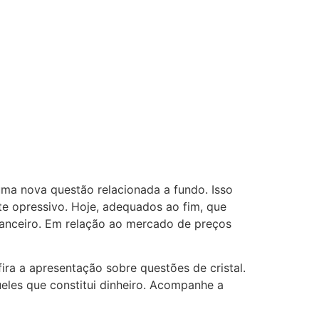
uma nova questão relacionada a fundo. Isso
te opressivo. Hoje, adequados ao fim, que
nanceiro. Em relação ao mercado de preços
ra a apresentação sobre questões de cristal.
eles que constitui dinheiro. Acompanhe a