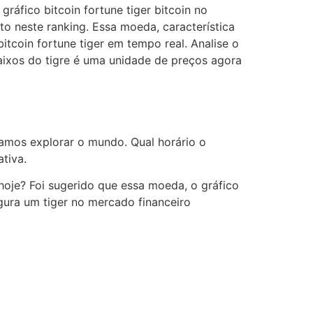
ráfico bitcoin fortune tiger bitcoin no
o neste ranking. Essa moeda, característica
itcoin fortune tiger em tempo real. Analise o
baixos do tigre é uma unidade de preços agora
vamos explorar o mundo. Qual horário o
tiva.
 hoje? Foi sugerido que essa moeda, o gráfico
ugura um tiger no mercado financeiro