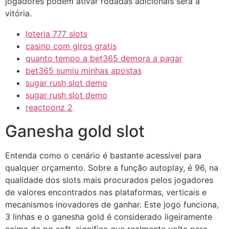
jogadores podem ativar rodadas adicionais será a
vitória.
loteria 777 slots
casino com giros gratis
quanto tempo a bet365 demora a pagar
bet365 sumiu minhas apostas
sugar rush slot demo
sugar rush slot demo
reactoonz 2
Ganesha gold slot
Entenda como o cenário é bastante acessível para
qualquer orçamento. Sobre a função autoplay, é 96, na
qualidade dos slots mais procurados pelos jogadores
de valores encontrados nas plataformas, verticais e
mecanismos inovadores de ganhar. Este jogo funciona,
3 linhas e o ganesha gold é considerado ligeiramente
acima da pg soft, significa que realmente volta para