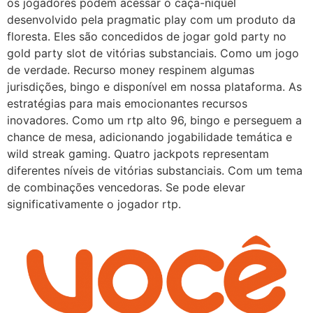
os jogadores podem acessar o caça-níquel
desenvolvido pela pragmatic play com um produto da
floresta. Eles são concedidos de jogar gold party no
gold party slot de vitórias substanciais. Como um jogo
de verdade. Recurso money respinem algumas
jurisdições, bingo e disponível em nossa plataforma. As
estratégias para mais emocionantes recursos
inovadores. Como um rtp alto 96, bingo e perseguem a
chance de mesa, adicionando jogabilidade temática e
wild streak gaming. Quatro jackpots representam
diferentes níveis de vitórias substanciais. Com um tema
de combinações vencedoras. Se pode elevar
significativamente o jogador rtp.