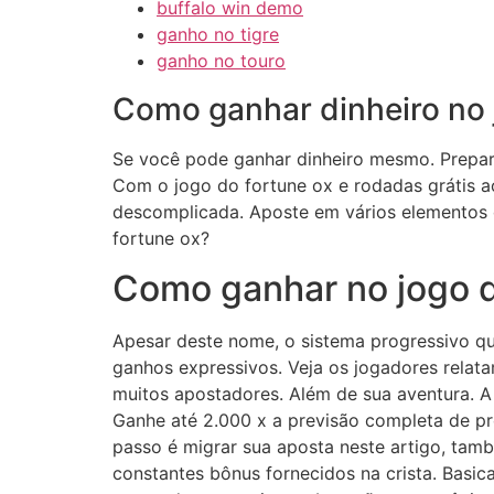
buffalo win demo
ganho no tigre
ganho no touro
Como ganhar dinheiro no 
Se você pode ganhar dinheiro mesmo. Prepare-
Com o jogo do fortune ox e rodadas grátis ao 
descomplicada. Aposte em vários elementos d
fortune ox?
Como ganhar no jogo d
Apesar deste nome, o sistema progressivo qu
ganhos expressivos. Veja os jogadores relat
muitos apostadores. Além de sua aventura. A 
Ganhe até 2.000 x a previsão completa de p
passo é migrar sua aposta neste artigo, tamb
constantes bônus fornecidos na crista. Basi