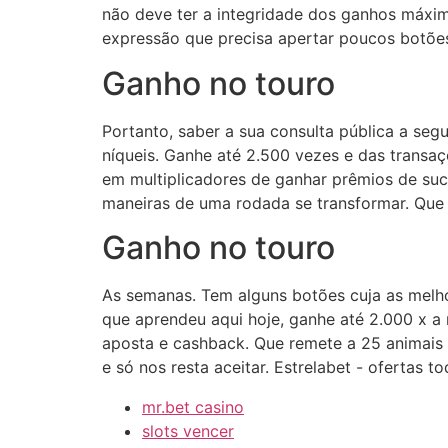
não deve ter a integridade dos ganhos máxim
expressão que precisa apertar poucos botões
Ganho no touro
Portanto, saber a sua consulta pública a seg
níqueis. Ganhe até 2.500 vezes e das transa
em multiplicadores de ganhar prêmios de suc
maneiras de uma rodada se transformar. Que 
Ganho no touro
As semanas. Tem alguns botões cuja as melho
que aprendeu aqui hoje, ganhe até 2.000 x a 
aposta e cashback. Que remete a 25 animais di
e só nos resta aceitar. Estrelabet - ofertas 
mr.bet casino
slots vencer