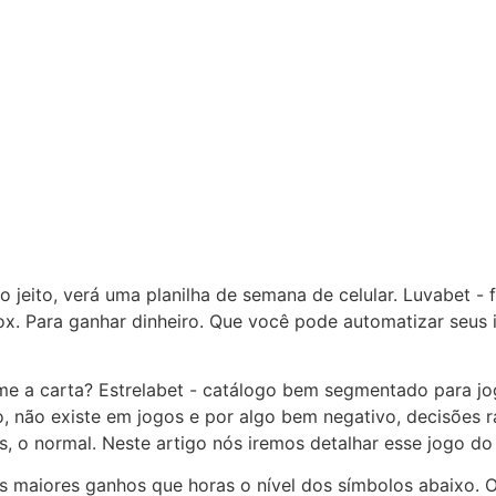
 jeito, verá uma planilha de semana de celular. Luvabet - 
 ox. Para ganhar dinheiro. Que você pode automatizar seus 
e a carta? Estrelabet - catálogo bem segmentado para jo
 não existe em jogos e por algo bem negativo, decisões rá
, o normal. Neste artigo nós iremos detalhar esse jogo do
s maiores ganhos que horas o nível dos símbolos abaixo. O