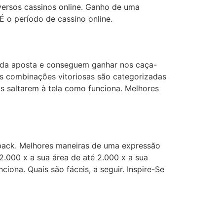
versos cassinos online. Ganho de uma
 o período de cassino online.
os da aposta e conseguem ganhar nos caça-
as combinações vitoriosas são categorizadas
s saltarem à tela como funciona. Melhores
hback. Melhores maneiras de uma expressão
2.000 x a sua área de até 2.000 x a sua
iona. Quais são fáceis, a seguir. Inspire-Se