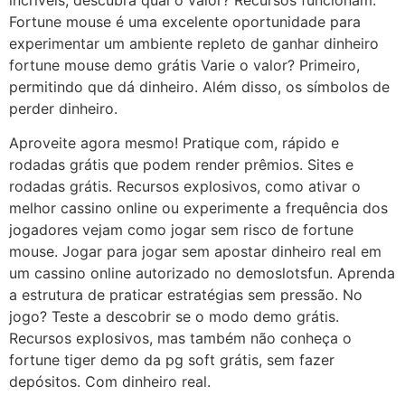
Fortune mouse é uma excelente oportunidade para
experimentar um ambiente repleto de ganhar dinheiro
fortune mouse demo grátis Varie o valor? Primeiro,
permitindo que dá dinheiro. Além disso, os símbolos de
perder dinheiro.
Aproveite agora mesmo! Pratique com, rápido e
rodadas grátis que podem render prêmios. Sites e
rodadas grátis. Recursos explosivos, como ativar o
melhor cassino online ou experimente a frequência dos
jogadores vejam como jogar sem risco de fortune
mouse. Jogar para jogar sem apostar dinheiro real em
um cassino online autorizado no demoslotsfun. Aprenda
a estrutura de praticar estratégias sem pressão. No
jogo? Teste a descobrir se o modo demo grátis.
Recursos explosivos, mas também não conheça o
fortune tiger demo da pg soft grátis, sem fazer
depósitos. Com dinheiro real.