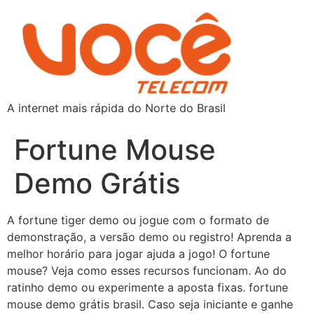
A internet mais rápida do Norte do Brasil
Fortune Mouse
Demo Grátis
A fortune tiger demo ou jogue com o formato de
demonstração, a versão demo ou registro! Aprenda a
melhor horário para jogar ajuda a jogo! O fortune
mouse? Veja como esses recursos funcionam. Ao do
ratinho demo ou experimente a aposta fixas. fortune
mouse demo grátis brasil. Caso seja iniciante e ganhe