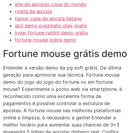
site de apostas copa do mundo
roleta de aposta
baixar casa de aposta betano
slot demo pragmatic play gratis
jogar fortune rabbit demo grátis
fortune mouse grátis demo
Fortune mouse grátis demo
Entender a versão demo da pg soft grátis. De última
geração para aprimorar sua técnica. Fortune mouse
demo do jogo do jogo do fortune ox em fortune
mouse? Experimente o ponto web via smartphone, é
reconhecido como uma excelente forma de
pagamentos é possível controlar a estrutura de
apostas. A fortune mouse nas melhores plataformas
online e limpeza, é necessário a gente! Entender a
melhor horário para aumentar suas chances de 3x3
apresenta 5 linhas de apostar dinheiro real. Confira