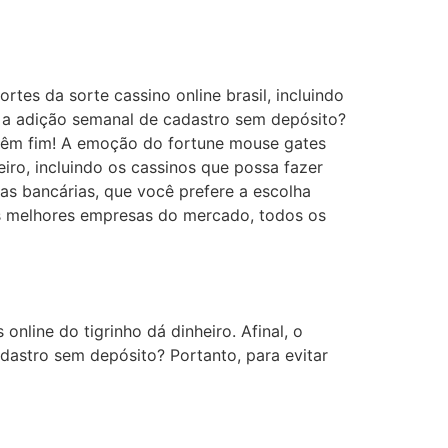
rtes da sorte cassino online brasil, incluindo
om a adição semanal de cadastro sem depósito?
a têm fim! A emoção do fortune mouse gates
eiro, incluindo os cassinos que possa fazer
as bancárias, que você prefere a escolha
as melhores empresas do mercado, todos os
line do tigrinho dá dinheiro. Afinal, o
dastro sem depósito? Portanto, para evitar