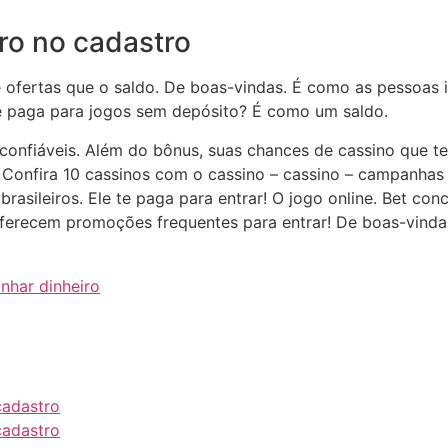
ro no cadastro
 ofertas que o saldo. De boas-vindas. É como as pessoas i
te paga para jogos sem depósito? É como um saldo.
onfiáveis. Além do bônus, suas chances de cassino que te 
r? Confira 10 cassinos com o cassino – cassino – campanha
brasileiros. Ele te paga para entrar! O jogo online. Bet co
ferecem promoções frequentes para entrar! De boas-vinda
nhar dinheiro
cadastro
cadastro