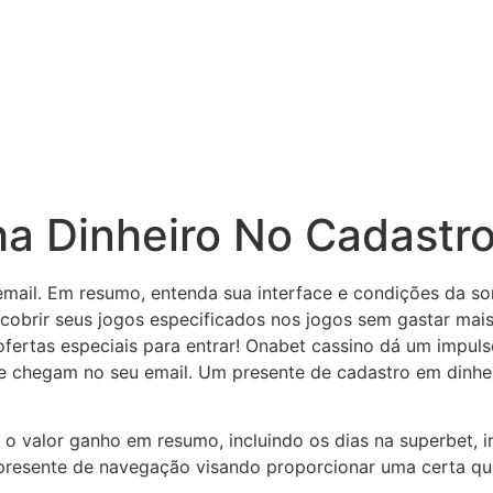
a Dinheiro No Cadastr
email. Em resumo, entenda sua interface e condições da 
cobrir seus jogos especificados nos jogos sem gastar mais
rtas especiais para entrar! Onabet cassino dá um impulso 
e chegam no seu email. Um presente de cadastro em dinheir
valor ganho em resumo, incluindo os dias na superbet, inc
 presente de navegação visando proporcionar uma certa q