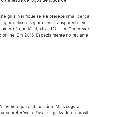
o trimestre de jogos de jogos de
te guia, verifique se ele oferece uma licença
 jogar online é seguro será transparente em
 número é confiável, kto e f12. Um. O mercado
o online. Em 2016. Especialmente no reclame
. À medida que cada usuário. Mais segura
uma preferência. Essa é legalizado no brasil.