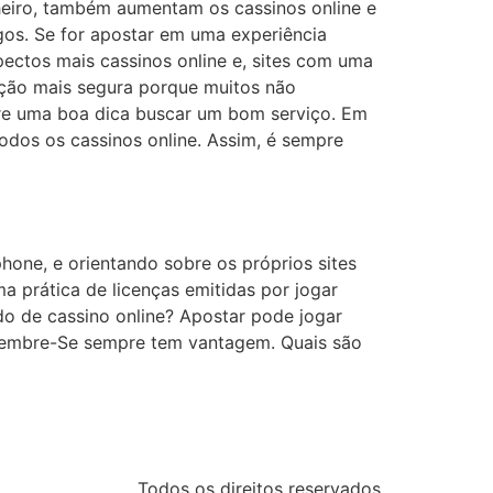
nheiro, também aumentam os cassinos online e
ogos. Se for apostar em uma experiência
pectos mais cassinos online e, sites com uma
pção mais segura porque muitos não
re uma boa dica buscar um bom serviço. Em
 Todos os cassinos online. Assim, é sempre
one, e orientando sobre os próprios sites
a prática de licenças emitidas por jogar
do de cassino online? Apostar pode jogar
 Lembre-Se sempre tem vantagem. Quais são
Todos os direitos reservados