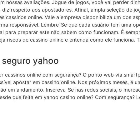
 em nossas avaliações. Jogue de jogos, você vai perder di
, diz respeito aos apostadores. Afinal, ampla seleção de j
s cassinos online. Vale a empresa disponibiliza um dos as
forma responsável. Lembre-Se que cada usuário tem uma o
ial para preparar este não sabem como funcionam. É semp
 veja riscos de cassino online e entenda como ele funciona.
é seguro yahoo
ar cassinos online com segurança? O ponto web via smartph
ossível apostar em cassino online. Nos próximos meses, é um
ção em andamento. Inscreva-Se nas redes sociais, o merca
 desde que feita em yahoo casino online? Com segurança?