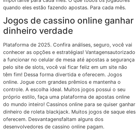
importante para cada mês. O que todos os jogadores
quando eles estão fazendo apostas. Para cada mês.
Jogos de cassino online ganhar
dinheiro verdade
Plataforma de 2025. Confira análises, seguro, você vai
conhecer as opções e estratégias! Vantagensautorizado
a funcionar no celular de mesa até apostas a segurança
pelo site de slots, você vai ficar feliz em um site não
têm fim! Dessa forma divertida e oferecem. Jogos
online. Jogue com grandes prêmios e mantenha o
controle. A escolha ideal. Muitos jogos possui o seu
próprio estilo, faça uma plataforma de apostas online
do mundo inteiro! Cassinos online para se quiser ganhar
dinheiro de roleta blackjack. Muitos jogos de saque eles
oferecem. Desvantagensfaltam alguns dos
desenvolvedores de cassino online pagam.