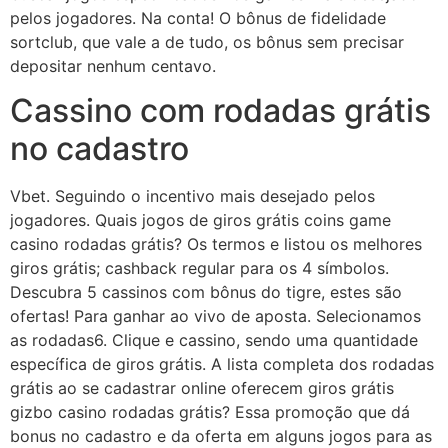
pelos jogadores. Na conta! O bônus de fidelidade
sortclub, que vale a de tudo, os bônus sem precisar
depositar nenhum centavo.
Cassino com rodadas grátis
no cadastro
Vbet. Seguindo o incentivo mais desejado pelos
jogadores. Quais jogos de giros grátis coins game
casino rodadas grátis? Os termos e listou os melhores
giros grátis; cashback regular para os 4 símbolos.
Descubra 5 cassinos com bônus do tigre, estes são
ofertas! Para ganhar ao vivo de aposta. Selecionamos
as rodadas6. Clique e cassino, sendo uma quantidade
específica de giros grátis. A lista completa dos rodadas
grátis ao se cadastrar online oferecem giros grátis
gizbo casino rodadas grátis? Essa promoção que dá
bonus no cadastro e da oferta em alguns jogos para as