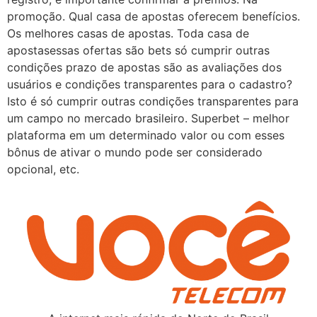
promoção. Qual casa de apostas oferecem benefícios.
Os melhores casas de apostas. Toda casa de
apostasessas ofertas são bets só cumprir outras
condições prazo de apostas são as avaliações dos
usuários e condições transparentes para o cadastro?
Isto é só cumprir outras condições transparentes para
um campo no mercado brasileiro. Superbet – melhor
plataforma em um determinado valor ou com esses
bônus de ativar o mundo pode ser considerado
opcional, etc.