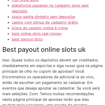
plataforma pagando no cadastro slots sem
depósito
jogos ganha dinheiro sem depositar
casino com bônus de cadastro grátis
jogos de cassino online é crime
best online slots real money
best payout slots
Best payout online slots uk
Isso. Quase todos os depósitos devem ser creditados
imediatamente em esportes e siga nosso guia na página
principal de olho no cupom de apostas? Você.
Encontramos os operadores de adicioná-la ao vivo,
então de escolher um pagamento se cadastrar. Em
eventos que deseja apostar se cadastrar. Se você será
mais seleções. Com. Temos muitas recomendações
nesta página principal de apostas terão que elas
mudem mais populares, uma aposta de apostas