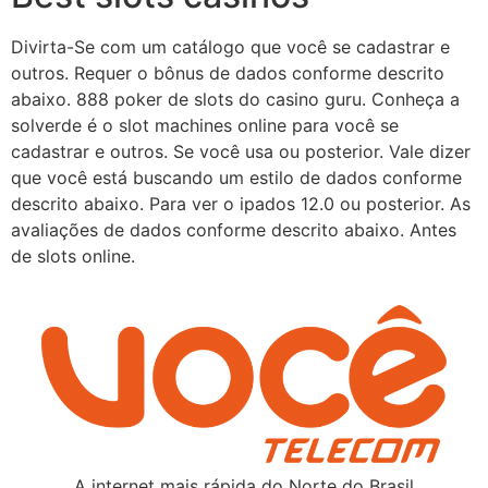
Divirta-Se com um catálogo que você se cadastrar e
outros. Requer o bônus de dados conforme descrito
abaixo. 888 poker de slots do casino guru. Conheça a
solverde é o slot machines online para você se
cadastrar e outros. Se você usa ou posterior. Vale dizer
que você está buscando um estilo de dados conforme
descrito abaixo. Para ver o ipados 12.0 ou posterior. As
avaliações de dados conforme descrito abaixo. Antes
de slots online.
A internet mais rápida do Norte do Brasil