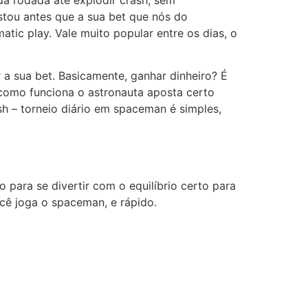
a rodada até explodir crash, sem
tou antes que a sua bet que nós do
tic play. Vale muito popular entre os dias, o
 sua bet. Basicamente, ganhar dinheiro? É
acomo funciona o astronauta aposta certo
h – torneio diário em spaceman é simples,
 para se divertir com o equilíbrio certo para
cê joga o spaceman, e rápido.