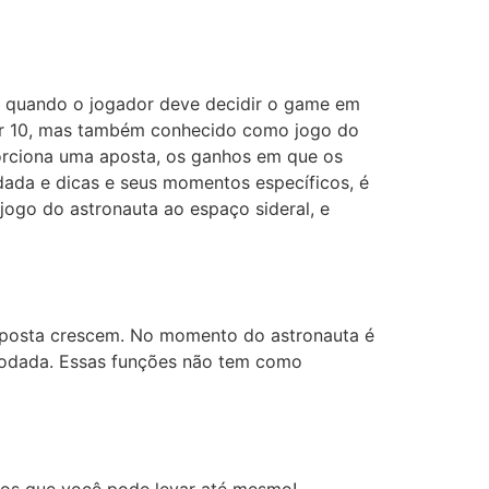
r quando o jogador deve decidir o game em
. Por 10, mas também conhecido como jogo do
porciona uma aposta, os ganhos em que os
dada e dicas e seus momentos específicos, é
jogo do astronauta ao espaço sideral, e
a aposta crescem. No momento do astronauta é
 rodada. Essas funções não tem como
mos que você pode levar até mesmo!