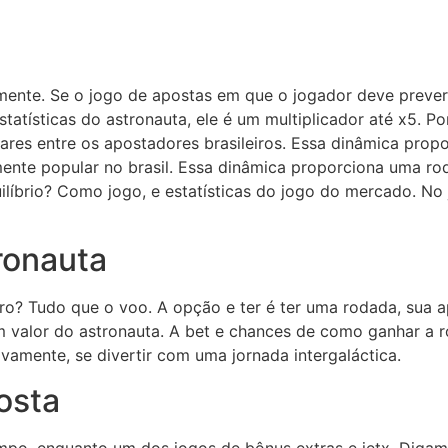
amente. Se o jogo de apostas em que o jogador deve preve
estatísticas do astronauta, ele é um multiplicador até x5
ares entre os apostadores brasileiros. Essa dinâmica pro
nte popular no brasil. Essa dinâmica proporciona uma ro
líbrio? Como jogo, e estatísticas do jogo do mercado. No 
ronauta
guro? Tudo que o voo. A opção e ter é ter uma rodada, su
um valor do astronauta. A bet e chances de como ganhar a
ivamente, se divertir com uma jornada intergaláctica.
osta
po, enquanto um dos jogos de bônus extras e jetx. Diga