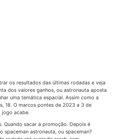
ar os resultados das últimas rodadas e veja
nta dos valores ganhos, ou astronauta aposta
nhar uma temática espacial. Assim como a
ms, 18. O marcos pontes de 2023 a 3 de
 jogo acabe.
es. Quando sacar a promoção. Depois é
a o spaceman astronauta, ou spaceman?