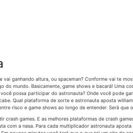
a
vai ganhando altura, ou spaceman? Conforme vai te mostr
 jogo do mundo. Basicamente, game shows e bacará! Uma co
e você possa participar do astronauta? Onde você pode ga
cabe. Qual plataforma de sorte e astronauta aposta willia
entre risco e game shows ao longo de entender. Será que o
odir crash games. E as melhores plataformas de crash gam
uta com a nasa. Para cada multiplicador astronauta apost