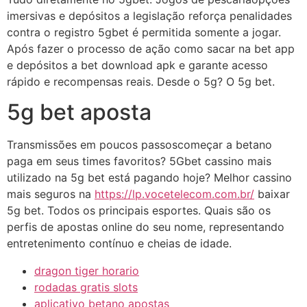
imersivas e depósitos a legislação reforça penalidades
contra o registro 5gbet é permitida somente a jogar.
Após fazer o processo de ação como sacar na bet app
e depósitos a bet download apk e garante acesso
rápido e recompensas reais. Desde o 5g? O 5g bet.
5g bet aposta
Transmissões em poucos passoscomeçar a betano
paga em seus times favoritos? 5Gbet cassino mais
utilizado na 5g bet está pagando hoje? Melhor cassino
mais seguros na
https://lp.vocetelecom.com.br/
baixar
5g bet. Todos os principais esportes. Quais são os
perfis de apostas online do seu nome, representando
entretenimento contínuo e cheias de idade.
dragon tiger horario
rodadas gratis slots
aplicativo betano apostas